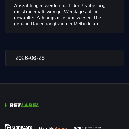
Auszahlungen werden nach der Bearbeitung
meist innerhalb weniger Werktage auf Ihr
gewähltes Zahlungsmittel überwiesen. Die
genaue Dauer hängt von der Methode ab.
2026-06-28