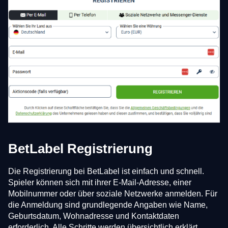
BetLabel Registrierung
Die Registrierung bei BetLabel ist einfach und schnell.
Spieler können sich mit ihrer E-Mail-Adresse, einer
Mobilnummer oder über soziale Netzwerke anmelden. Für
die Anmeldung sind grundlegende Angaben wie Name,
Geburtsdatum, Wohnadresse und Kontaktdaten
erforderlich. Alle Schritte werden übersichtlich erklärt,