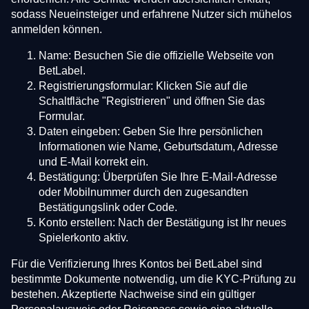
sodass Neueinsteiger und erfahrene Nutzer sich mühelos
anmelden können.
Name: Besuchen Sie die offizielle Webseite von
BetLabel.
Registrierungsformular: Klicken Sie auf die
Schaltfläche "Registrieren" und öffnen Sie das
Formular.
Daten eingeben: Geben Sie Ihre persönlichen
Informationen wie Name, Geburtsdatum, Adresse
und E-Mail korrekt ein.
Bestätigung: Überprüfen Sie Ihre E-Mail-Adresse
oder Mobilnummer durch den zugesandten
Bestätigungslink oder Code.
Konto erstellen: Nach der Bestätigung ist Ihr neues
Spielerkonto aktiv.
Für die Verifizierung Ihres Kontos bei BetLabel sind
bestimmte Dokumente notwendig, um die KYC-Prüfung zu
bestehen. Akzeptierte Nachweise sind ein gültiger