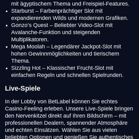
mit ägyptischem Thema und Freispiel-Features.
Starburst – Farbenprächtiger Slot mit
expandierenden Wilds und modernen Grafiken.
Gonzo’s Quest – Beliebter Video-Slot mit
Lightning Roulette
Bustabit
Starburst
Dragon Tiger
Bustabit
Gonzo’s Quest
Avalanche-Funktion und steigenden
Evolution Gaming
Independent
NetEnt
Evolution Gaming
Independent
NetEnt
Multiplikatoren.
Mega Moolah – Legendärer Jackpot-Slot mit
hohen Gewinnmöglichkeiten und tierischem
Thema.
Sizzling Hot – Klassischer Frucht-Slot mit
einfachen Regeln und schnellen Spielrunden.
Crazy Time
Cash or Crash
Dead or Alive II
Funky Time
Spaceman
Big Bass Bonanza
Live-Spiele
Evolution Gaming
Evolution Gaming
NetEnt
Evolution Gaming
Pragmatic Play
Pragmatic Play
In der Lobby von BetLabel können Sie echtes
Casino-Feeling erleben. Unsere Live-Spiele bringen
den Nervenkitzel direkt auf Ihren Bildschirm – mit
professionellen Dealern, spannender Atmosphäre
und echten Einsätzen. Wählen Sie aus vielen
beliebten Optionen und genießen Sie authentisches
Live Craps
Big Bass Crash
Mega Moolah
Side Bet City
Crash
The Dog House