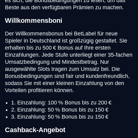
es sich, die Bonusbedingungen zu lesen, um das
Beste aus den verfügbaren Prämien zu machen.
Willkommensboni
Der Willkommensbonus bei BetLabel für neue
Spieler in Deutschland ist großzügig gestaltet. Sie
erhalten bis zu 500 € Bonus auf Ihre ersten
Einzahlungen. Jede Stufe unterliegt einer 35-fachen
Umsatzbedingung und Mindestbetrag. Nur
ausgewählte Slots tragen zum Umsatz bei. Die
Bonusbedingungen sind fair und kundenfreundlich,
sodass Sie mit einer kleinen Einzahlung von den
Vorteilen profitieren können.
1. Einzahlung: 100 % Bonus bis zu 200 €
2. Einzahlung: 50 % Bonus bis zu 150 €
3. Einzahlung: 50 % Bonus bis zu 150 €
Cashback-Angebot