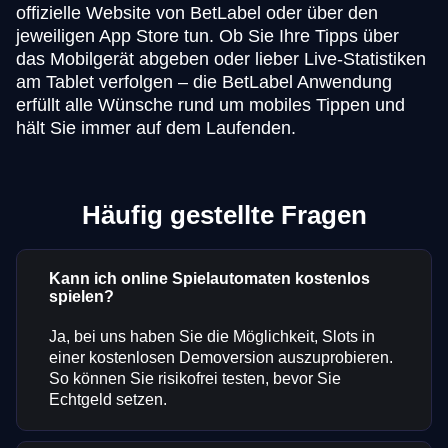
offizielle Website von BetLabel oder über den
jeweiligen App Store tun. Ob Sie Ihre Tipps über
das Mobilgerät abgeben oder lieber Live-Statistiken
am Tablet verfolgen – die BetLabel Anwendung
erfüllt alle Wünsche rund um mobiles Tippen und
hält Sie immer auf dem Laufenden.
Häufig gestellte Fragen
Kann ich online Spielautomaten kostenlos
spielen?
Ja, bei uns haben Sie die Möglichkeit, Slots in
einer kostenlosen Demoversion auszuprobieren.
So können Sie risikofrei testen, bevor Sie
Echtgeld setzen.