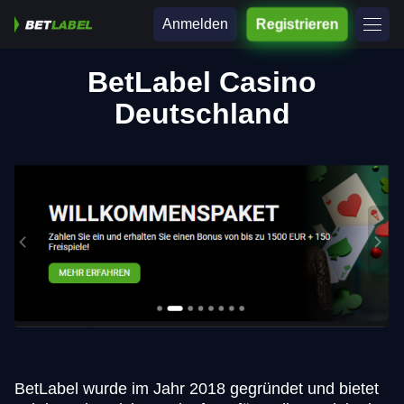
Anmelden
Registrieren
BetLabel Casino
Deutschland
BetLabel wurde im Jahr 2018 gegründet und bietet